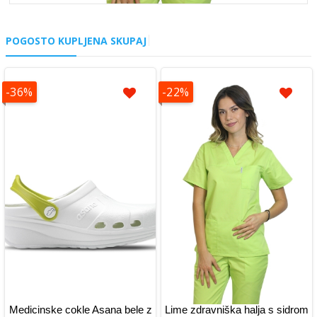
POGOSTO KUPLJENA SKUPAJ
-36%
-22%
Medicinske cokle Asana bele z
Lime zdravniška halja s sidrom