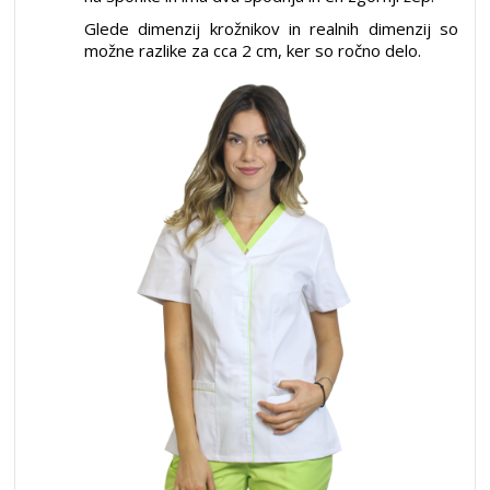
Glede dimenzij krožnikov in realnih dimenzij so
možne razlike za cca 2 cm, ker so ročno delo.