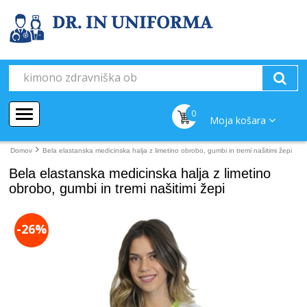
0
Moja košara
Domov
Bela elastanska medicinska halja z limetino obrobo, gumbi in tremi našitimi žepi
Bela elastanska medicinska halja z limetino
obrobo, gumbi in tremi našitimi žepi
-26%