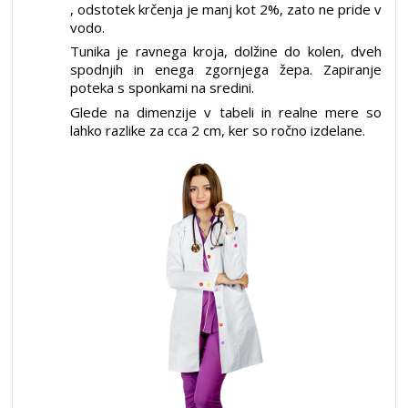
, odstotek krčenja je manj kot 2%, zato ne pride v
vodo.
Tunika je ravnega kroja, dolžine do kolen, dveh
spodnjih in enega zgornjega žepa. Zapiranje
poteka s sponkami na sredini.
Glede na dimenzije v tabeli in realne mere so
lahko razlike za cca 2 cm, ker so ročno izdelane.