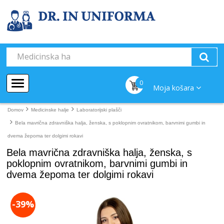
0
Moja košara
Domov
Medicinske halje
Laboratorijski plašči
Bela mavrična zdravniška halja, ženska, s poklopnim ovratnikom, barvnimi gumbi in
dvema žepoma ter dolgimi rokavi
Bela mavrična zdravniška halja, ženska, s
poklopnim ovratnikom, barvnimi gumbi in
dvema žepoma ter dolgimi rokavi
-39%