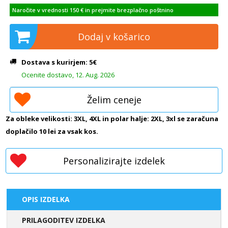
Naročite v vrednosti 150 € in prejmite brezplačno poštnino
Dodaj v košarico
Dostava s kurirjem: 5€
Ocenite dostavo, 12. Aug. 2026
Želim ceneje
Za obleke velikosti: 3XL, 4XL in polar halje: 2XL, 3xl se zaračuna
doplačilo 10 lei za vsak kos.
Personalizirajte izdelek
OPIS IZDELKA
PRILAGODITEV IZDELKA