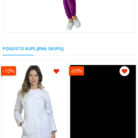
POGOSTO KUPLJENA SKUPAJ
-10%
-69%