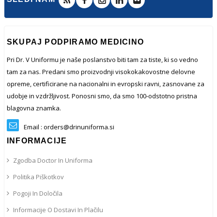
SKUPAJ PODPIRAMO MEDICINO
Pri Dr. V Uniformu je naše poslanstvo biti tam za tiste, ki so vedno
tam za nas. Predani smo proizvodnji visokokakovostne delovne
opreme, certificirane na nacionalni in evropski ravni, zasnovane za
udobje in vzdržljivost. Ponosni smo, da smo 100-odstotno pristna
blagovna znamka.
Email : orders@drinuniforma.si
INFORMACIJE
Zgodba Doctor In Uniforma
Politika Piškotkov
Pogoji In Določila
Informacije O Dostavi In ​​plačilu