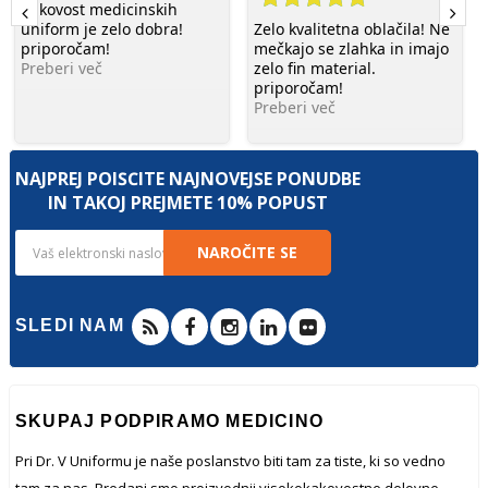
Kakovost medicinskih
uniform je zelo dobra!
Zelo kvalitetna oblačila! Ne
priporočam!
mečkajo se zlahka in imajo
Preberi več
zelo fin material.
priporočam!
Preberi več
NAJPREJ POIŠČITE NAJNOVEJŠE PONUDBE
IN TAKOJ PREJMETE 10% POPUST
NAROČITE SE
SLEDI NAM
SKUPAJ PODPIRAMO MEDICINO
Pri Dr. V Uniformu je naše poslanstvo biti tam za tiste, ki so vedno