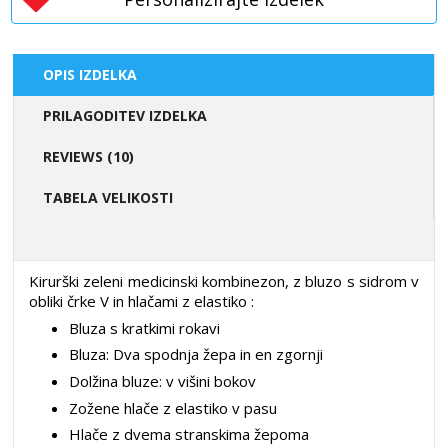
OPIS IZDELKA
PRILAGODITEV IZDELKA
REVIEWS (10)
TABELA VELIKOSTI
Kirurški zeleni medicinski kombinezon, z bluzo s sidrom v
obliki črke V in hlačami z elastiko
:
Bluza s kratkimi rokavi
Bluza: Dva spodnja žepa in en zgornji
Dolžina bluze: v višini bokov
Zožene hlače z elastiko v pasu
Hlače z dvema stranskima žepoma