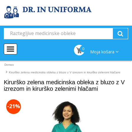
0
Moja košara
Domov
Kirurško zelena medicinska obleka z bluzo z V izrezom in kirurško zelenimi hlačami
Kirurško zelena medicinska obleka z bluzo z V
izrezom in kirurško zelenimi hlačami
-21%