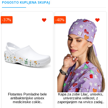
POGOSTO KUPLJENA SKUPAJ
-37%
-40%
Flotantes Pomladne bele
Kapa za zobe Lilac, uniseks,
antibakterijske unisex
univerzalna velikost, z
medicinske cokle..
zapenjanjem na vrvico zadaj..