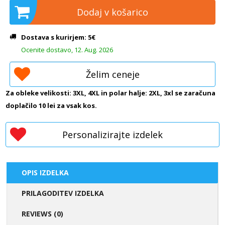
Dodaj v košarico
Dostava s kurirjem: 5€
Ocenite dostavo, 12. Aug. 2026
Želim ceneje
Za obleke velikosti: 3XL, 4XL in polar halje: 2XL, 3xl se zaračuna
doplačilo 10 lei za vsak kos.
Personalizirajte izdelek
OPIS IZDELKA
PRILAGODITEV IZDELKA
REVIEWS (0)