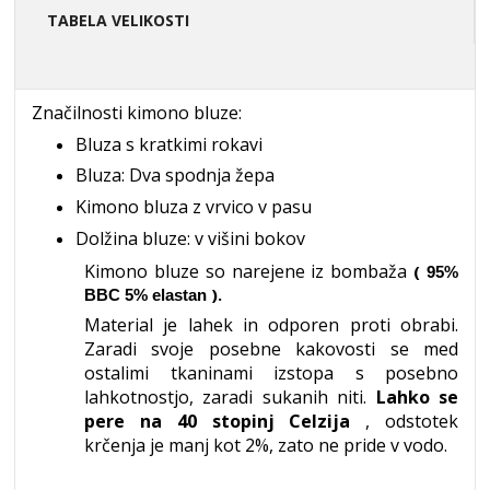
TABELA VELIKOSTI
Značilnosti kimono bluze:
Bluza s kratkimi rokavi
Bluza: Dva spodnja žepa
Kimono bluza z vrvico v pasu
Dolžina bluze: v višini bokov
Kimono bluze so narejene iz
bombaža
(
95%
).
BBC 5% elastan
Material je lahek in odporen proti obrabi.
Zaradi svoje posebne kakovosti se med
ostalimi tkaninami izstopa s posebno
lahkotnostjo, zaradi sukanih niti.
Lahko se
pere na 40 stopinj Celzija
, odstotek
krčenja je manj kot 2%, zato ne pride v vodo.