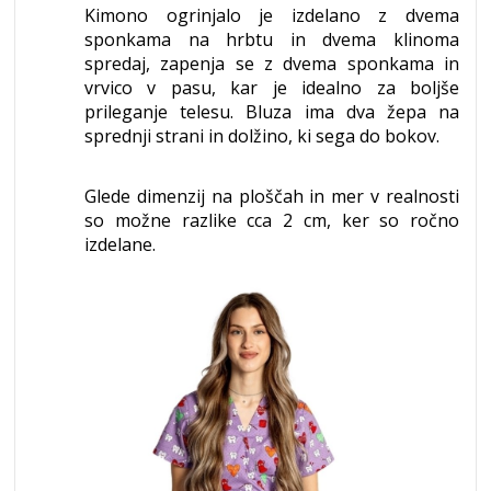
Kimono ogrinjalo je izdelano z dvema
sponkama na hrbtu in dvema klinoma
spredaj, zapenja se z dvema sponkama in
vrvico v pasu, kar je idealno za boljše
prileganje telesu. Bluza ima dva žepa na
sprednji strani in dolžino, ki sega do bokov.
Glede dimenzij na ploščah in mer v realnosti
so možne razlike cca 2 cm, ker so ročno
izdelane.