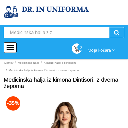
0
Moja košara
Domov
Medicinske halje
Kimono halje s potiskom
Medicinska halja iz kimona Dintisori, z dvema žepoma
Medicinska halja iz kimona Dintisori, z dvema
žepoma
-35%