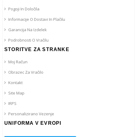
Pogoji In Določila
Informacije O Dostavi In ​​plačilu
Garancija Na Izdelek
Podrobnosti O Vračilu
STORITVE ZA STRANKE
Moj Račun
Obrazec Za Vračilo
Kontakt
Site Map
IRPS
Personalizirano Vezenje
UNIFORMA V EVROPI