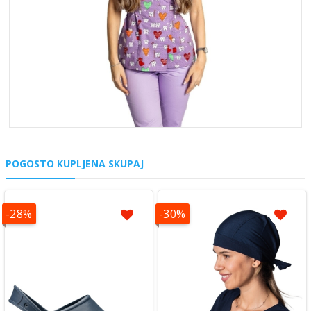
POGOSTO KUPLJENA SKUPAJ
-28%
-30%