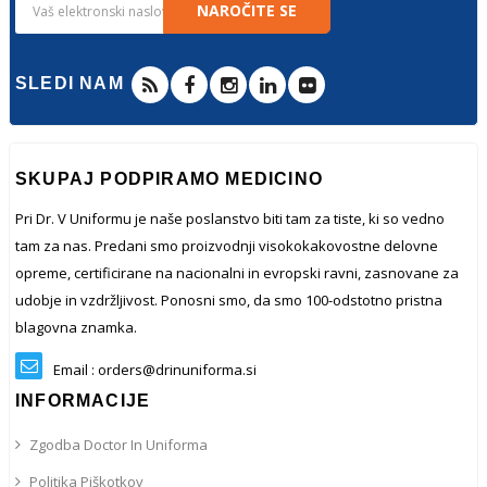
NAROČITE SE
SLEDI NAM
SKUPAJ PODPIRAMO MEDICINO
Pri Dr. V Uniformu je naše poslanstvo biti tam za tiste, ki so vedno
tam za nas. Predani smo proizvodnji visokokakovostne delovne
opreme, certificirane na nacionalni in evropski ravni, zasnovane za
udobje in vzdržljivost. Ponosni smo, da smo 100-odstotno pristna
blagovna znamka.
Email : orders@drinuniforma.si
INFORMACIJE
Zgodba Doctor In Uniforma
Politika Piškotkov