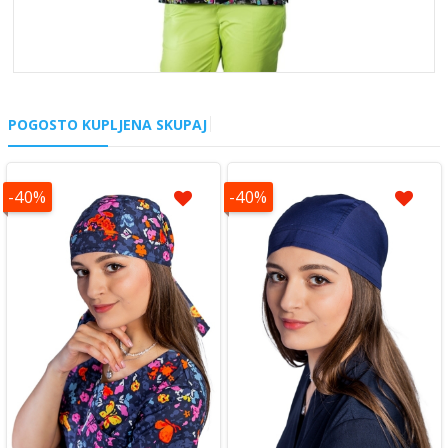
POGOSTO KUPLJENA SKUPAJ
-40%
-40%