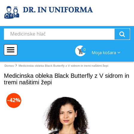
0
Moja košara
Domov
Medicinska obleka Black Butterfly z V sidrom in tremi našitimi žepi
Medicinska obleka Black Butterfly z V sidrom in
tremi našitimi žepi
-42%