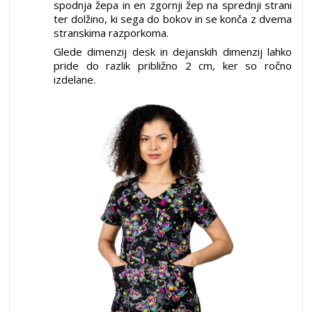
spodnja žepa in en zgornji žep na sprednji strani
ter dolžino, ki sega do bokov in se konča z dvema
stranskima razporkoma.
Glede dimenzij desk in dejanskih dimenzij lahko
pride do razlik približno 2 cm, ker so ročno
izdelane.