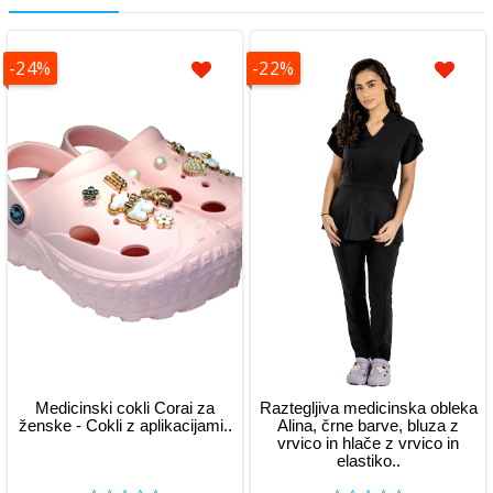
-24%
-22%
Medicinski cokli Corai za
Raztegljiva medicinska obleka
ženske - Cokli z aplikacijami..
Alina, črne barve, bluza z
vrvico in hlače z vrvico in
elastiko..