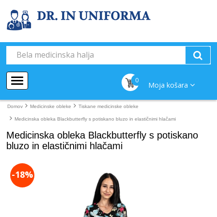
0
Moja košara
Domov
Medicinske obleke
Tiskane medicinske obleke
Medicinska obleka Blackbutterfly s potiskano bluzo in elastičnimi hlačami
Medicinska obleka Blackbutterfly s potiskano
bluzo in elastičnimi hlačami
-18%