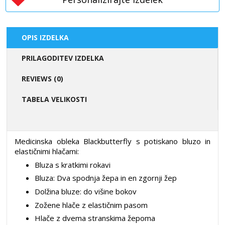
OPIS IZDELKA
PRILAGODITEV IZDELKA
REVIEWS (0)
TABELA VELIKOSTI
Medicinska obleka Blackbutterfly s potiskano bluzo in
elastičnimi hlačami:
Bluza s kratkimi rokavi
Bluza: Dva spodnja žepa in en zgornji žep
Dolžina bluze: do višine bokov
Zožene hlače z elastičnim pasom
Hlače z dvema stranskima žepoma