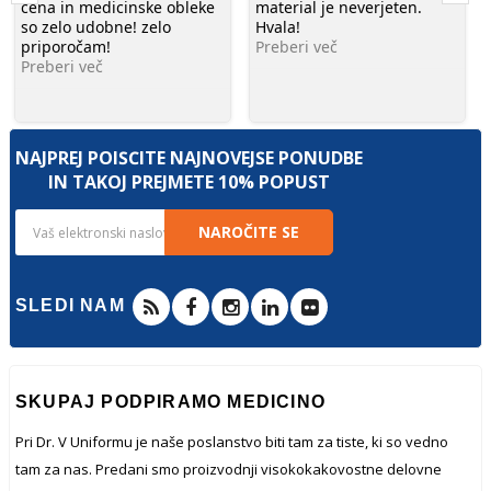
cena in medicinske obleke
material je neverjeten.
so zelo udobne! zelo
Hvala!
priporočam!
Preberi več
Preberi več
NAJPREJ POIŠČITE NAJNOVEJŠE PONUDBE
IN TAKOJ PREJMETE 10% POPUST
NAROČITE SE
SLEDI NAM
SKUPAJ PODPIRAMO MEDICINO
Pri Dr. V Uniformu je naše poslanstvo biti tam za tiste, ki so vedno
tam za nas. Predani smo proizvodnji visokokakovostne delovne