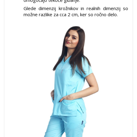
Glede dimenzij krožnikov in realnih dimenzij so
možne razlike za cca 2 cm, ker so ročno delo.