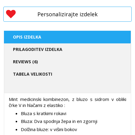
Personalizirajte izdelek
OPIS IZDELKA
PRILAGODITEV IZDELKA
REVIEWS (6)
TABELA VELIKOSTI
Mint medicinski kombinezon, z bluzo s sidrom v obliki
črke V in hlačami z elastiko
:
Bluza s kratkimi rokavi
Bluza: Dva spodnja žepa in en zgornji
Dolžina bluze: v višini bokov