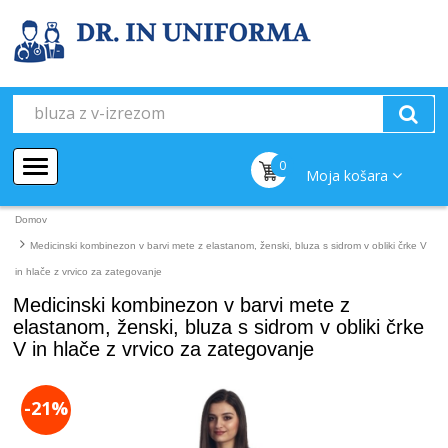
0
Moja košara
Domov
Medicinski kombinezon v barvi mete z elastanom, ženski, bluza s sidrom v obliki črke V
in hlače z vrvico za zategovanje
Medicinski kombinezon v barvi mete z
elastanom, ženski, bluza s sidrom v obliki črke
V in hlače z vrvico za zategovanje
-21%