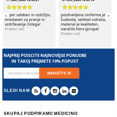
Super udoben in vzdržljiv,
pozdravljena Uniforma je
enostaven za pranje in
čudovita, velikost ustreza,
vzdrževanje čistega!
material je kvaliteten,
Preberi več
naročilo hitro (prispel
Preberi več
NAJPREJ POIŠČITE NAJNOVEJŠE PONUDBE
IN TAKOJ PREJMETE 10% POPUST
NAROČITE SE
SLEDI NAM
SKUPAJ PODPIRAMO MEDICINO