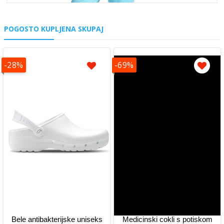
POGOSTO KUPLJENA SKUPAJ
-28%
-69%
Bele antibakterijske uniseks
Medicinski cokli s potiskom