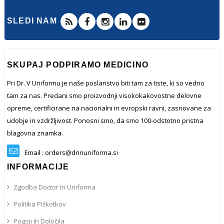
SLEDI NAM
SKUPAJ PODPIRAMO MEDICINO
Pri Dr. V Uniformu je naše poslanstvo biti tam za tiste, ki so vedno
tam za nas. Predani smo proizvodnji visokokakovostne delovne
opreme, certificirane na nacionalni in evropski ravni, zasnovane za
udobje in vzdržljivost. Ponosni smo, da smo 100-odstotno pristna
blagovna znamka.
Email : orders@drinuniforma.si
INFORMACIJE
Zgodba Doctor In Uniforma
Politika Piškotkov
Pogoji In Določila