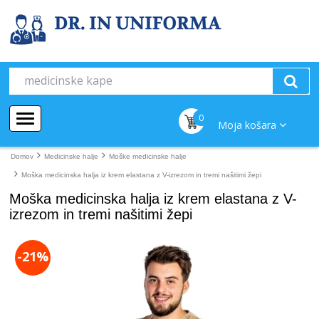
0
Moja košara
Domov
Medicinske halje
Moške medicinske halje
Moška medicinska halja iz krem elastana z V-izrezom in tremi našitimi žepi
Moška medicinska halja iz krem elastana z V-
izrezom in tremi našitimi žepi
-21%