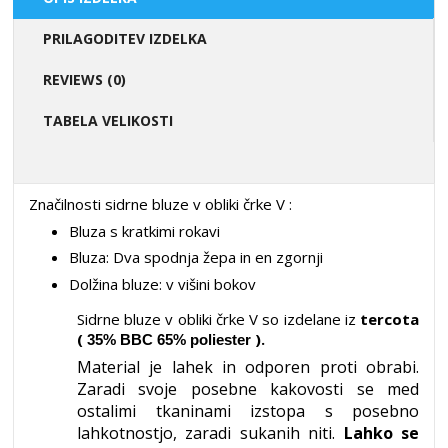
PRILAGODITEV IZDELKA
REVIEWS (0)
TABELA VELIKOSTI
Značilnosti
sidrne bluze v obliki črke V
:
Bluza s kratkimi rokavi
Bluza: Dva spodnja žepa in en zgornji
Dolžina bluze: v višini bokov
Sidrne bluze v obliki črke V so izdelane iz
tercota
(
).
35% BBC 65% poliester
Material je lahek in odporen proti obrabi.
Zaradi svoje posebne kakovosti se med
ostalimi tkaninami izstopa s posebno
lahkotnostjo, zaradi sukanih niti.
Lahko se