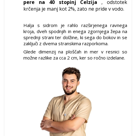
pere na 40 stopinj Celzija
, odstotek
krčenja je manj kot 2%, zato ne pride v vodo.
Halja s sidrom je rahlo razširjenega ravnega
kroja, dveh spodnjih in enega zgornjega žepa na
sprednji strani ter dolžine, ki sega do bokov in se
zaključi z dvema stranskima razporkoma.
Glede dimenzij na ploščah in mer v resnici so
možne razlike za cca 2 cm, ker so ročno izdelane.