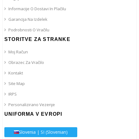
Informacije O Dostavi In ​​plačilu
Garancija Na Izdelek
Podrobnosti O Vračilu
STORITVE ZA STRANKE
Moj Račun
Obrazec Za Vračilo
Kontakt
Site Map
IRPS
Personalizirano Vezenje
UNIFORMA V EVROPI
Slovenia | SI (Slovenian)