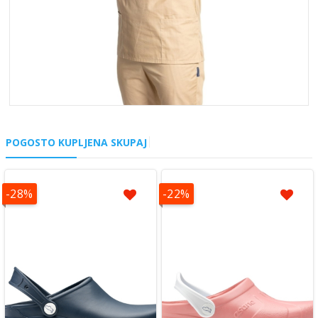
POGOSTO KUPLJENA SKUPAJ
-28%
-22%