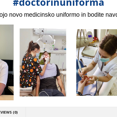
#doctorinuniforma
vojo novo medicinsko uniformo in bodite nav
EVIEWS (0)