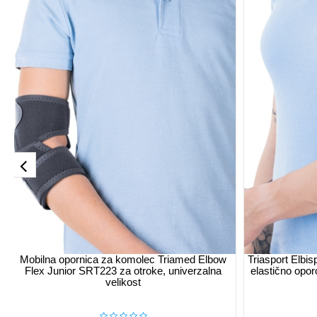
Mobilna opornica za komolec Triamed Elbow
Triasport Elbis
Flex Junior SRT223 za otroke, univerzalna
elastično opor
velikost