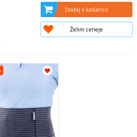
Dodaj v košarico
Želim ceneje
%