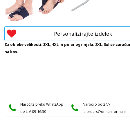
Personalizirajte izdelek
Za obleke velikosti: 3XL, 4XL in polar ogrinjala: 2XL, 3xl se zaraču
na kos.
Naročite preko WhatsApp
Naročilo od 24/7
de L-V 09-16:30
la orders@drinuniforma.si