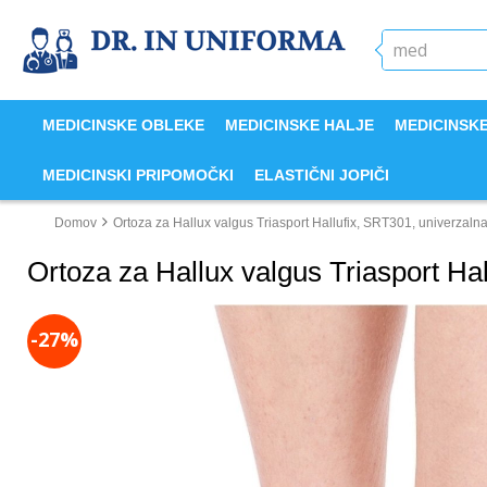
MEDICINSKE OBLEKE
MEDICINSKE HALJE
MEDICINSK
MEDICINSKI PRIPOMOČKI
ELASTIČNI JOPIČI
Domov
Ortoza za Hallux valgus Triasport Hallufix, SRT301, univerzalna 
Ortoza za Hallux valgus Triasport Hal
-27%