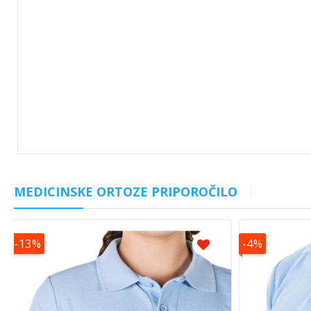
MEDICINSKE ORTOZE PRIPOROČILO
-13%
-4%