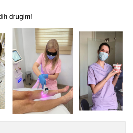
dih drugim!