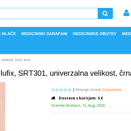
E HLAČE
MEDICINSKI SARAFANI
MEDICINSKE OBUTEV
MED
velikost, črna, leva
lufix, SRT301, univerzalna velikost, črn
|
Mnenje strank
(0 reviews)
Dostava s kurirjem: 5 €
Ocenite dostavo, 12. Aug. 2026