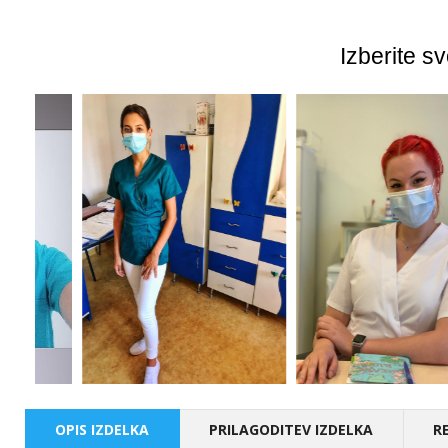
Izberite s
OPIS IZDELKA
PRILAGODITEV IZDELKA
R