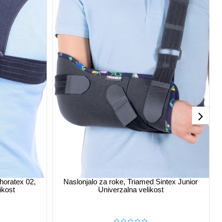
Thoratex 02,
Naslonjalo za roke, Triamed Sintex Junior
ikost
Univerzalna velikost