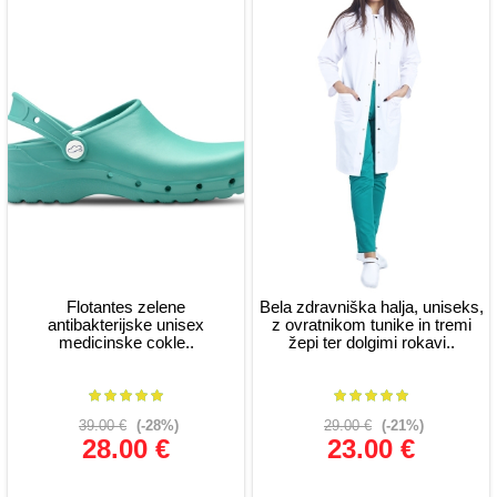
Flotantes zelene
Bela zdravniška halja, uniseks,
antibakterijske unisex
z ovratnikom tunike in tremi
medicinske cokle..
žepi ter dolgimi rokavi..
39.00 €
(-28%)
29.00 €
(-21%)
28.00 €
23.00 €