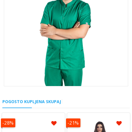
POGOSTO KUPLJENA SKUPAJ
-28%
-21%