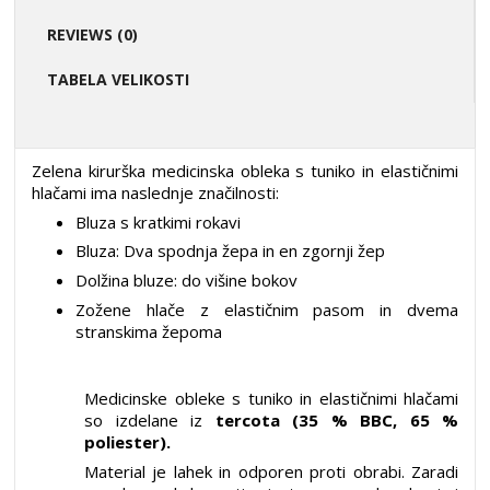
REVIEWS (0)
TABELA VELIKOSTI
Zelena kirurška medicinska obleka s tuniko in elastičnimi
hlačami
ima naslednje značilnosti:
Bluza s kratkimi rokavi
Bluza: Dva spodnja žepa in en zgornji žep
Dolžina bluze: do višine bokov
Zožene hlače z elastičnim pasom in dvema
stranskima žepoma
Medicinske
obleke s tuniko in elastičnimi hlačami
so izdelane iz
tercota (35 % BBC, 65 %
poliester).
Material je lahek in odporen proti obrabi. Zaradi