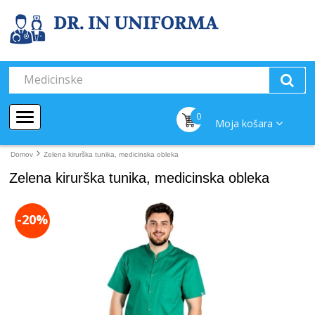
0
Moja košara
Domov
Zelena kirurška tunika, medicinska obleka
Zelena kirurška tunika, medicinska obleka
-20%