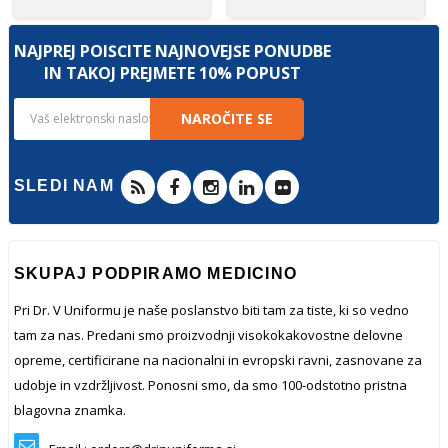
NAJPREJ POIŠČITE NAJNOVEJŠE PONUDBE
IN TAKOJ PREJMETE 10% POPUST
NAROČITE SE
SLEDI NAM
SKUPAJ PODPIRAMO MEDICINO
Pri Dr. V Uniformu je naše poslanstvo biti tam za tiste, ki so vedno
tam za nas. Predani smo proizvodnji visokokakovostne delovne
opreme, certificirane na nacionalni in evropski ravni, zasnovane za
udobje in vzdržljivost. Ponosni smo, da smo 100-odstotno pristna
blagovna znamka.