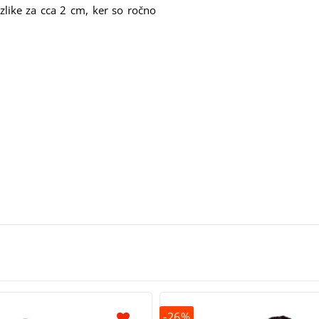
zlike za cca 2 cm, ker so ročno
-26%