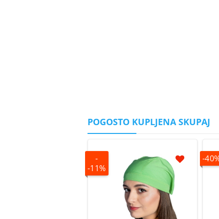
POGOSTO KUPLJENA SKUPAJ
-
-40
-11%