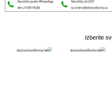
Naročite preko WhatsApp
Naročilo od 24/7
de L-V 09-16:30
la orders@drinuniforma.si
Izberite s