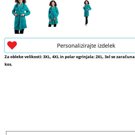
Personalizirajte izdelek
Za obleke velikosti: 3XL, 4XL in polar ogrinjala: 2XL, 3xl se zaračuna
kos.