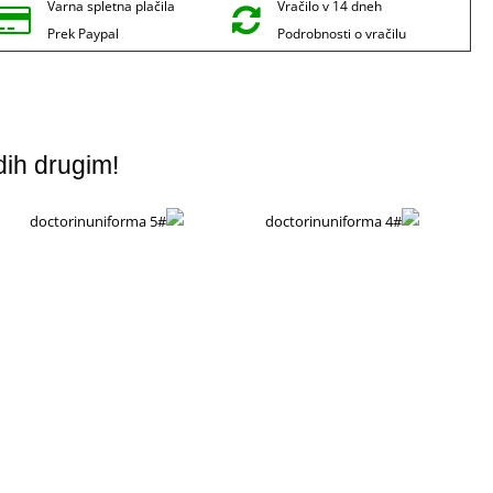
Varna spletna plačila
Vračilo v 14 dneh
Prek Paypal
Podrobnosti o vračilu
dih drugim!