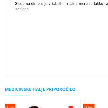
Glede na dimenzije v tabeli in realne mere so lahko ra
izdelane.
MEDICINSKE HALJE PRIPOROČILO
-15%
-16%