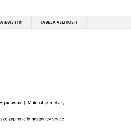
EVIEWS (10)
TABELA VELIKOSTI
% poliester
). Material je mehak,
ansko zapiranje in nastavitev vrvice