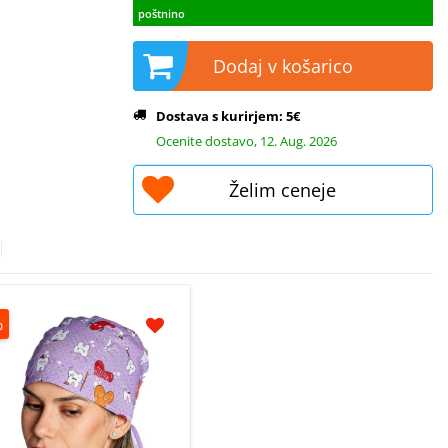
poštnino
Dodaj v košarico
Dostava s kurirjem: 5€
Ocenite dostavo, 12. Aug. 2026
Želim ceneje
%