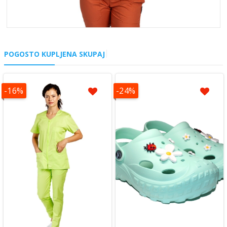
POGOSTO KUPLJENA SKUPAJ
-16%
-24%