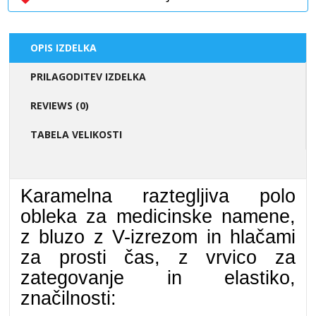
OPIS IZDELKA
PRILAGODITEV IZDELKA
REVIEWS (0)
TABELA VELIKOSTI
Karamelna raztegljiva polo
obleka za medicinske namene,
z bluzo z V-izrezom in hlačami
za prosti čas, z vrvico za
zategovanje in elastiko,
značilnosti: