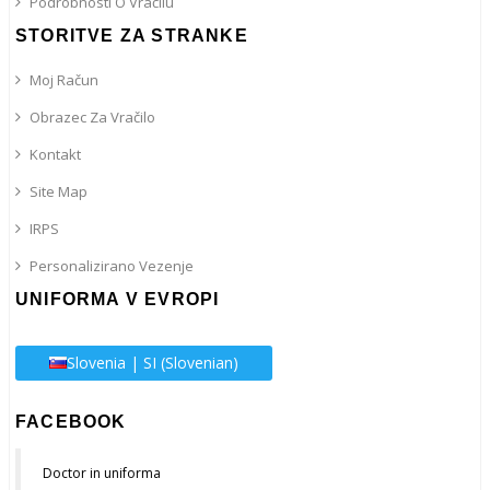
Podrobnosti O Vračilu
STORITVE ZA STRANKE
Moj Račun
Obrazec Za Vračilo
Kontakt
Site Map
IRPS
Personalizirano Vezenje
UNIFORMA V EVROPI
Slovenia | SI (Slovenian)
FACEBOOK
Doctor in uniforma