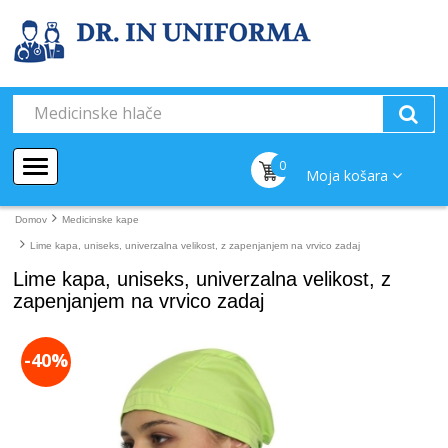
0
Moja košara
Domov
Medicinske kape
Lime kapa, uniseks, univerzalna velikost, z zapenjanjem na vrvico zadaj
Lime kapa, uniseks, univerzalna velikost, z
zapenjanjem na vrvico zadaj
-40%