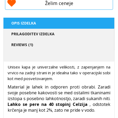
Želim ceneje
OPIS IZDELKA
PRILAGODITEV IZDELKA
REVIEWS (1)
Unisex kapa je univerzalne velikosti, z zapenjanjem na
vrvico na zadnji strani in je idealna tako v operacijski sobi
kot med posvetovanjem.
Material je lahek in odporen proti obrabi.
Zaradi
svoje posebne kakovosti se med ostalimi tkaninami
izstopa s posebno lahkotnostjo, zaradi sukanih niti.
Lahko se pere na 40 stopinj Celzija
, odstotek
krčenja je manj kot 2%, zato ne pride v vodo.