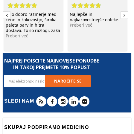
Zelo dobro razmerje med
Najlepše in
ceno in kakovostjo, široka
najkakovostnejše obleke.
paleta barv in hitra
Preberi več
dostava. To so razlogi, zaka
Preberi več
NAJPREJ POIŠČITE NAJNOVEJŠE PONUDBE
IN TAKOJ PREJMETE 10% POPUST
NAROČITE SE
SLEDI NAM
SKUPAJ PODPIRAMO MEDICINO