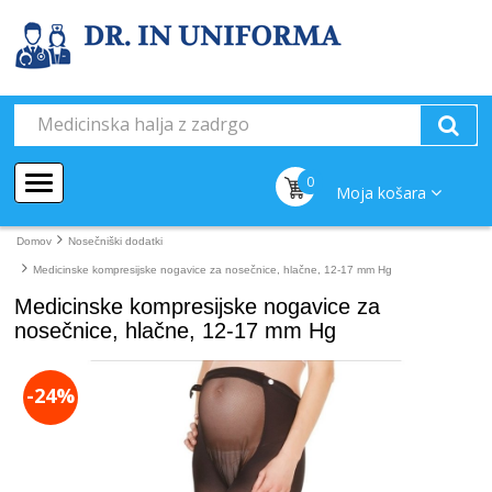
0
Moja košara
Domov
Nosečniški dodatki
Medicinske kompresijske nogavice za nosečnice, hlačne, 12-17 mm Hg
Medicinske kompresijske nogavice za
nosečnice, hlačne, 12-17 mm Hg
-24%