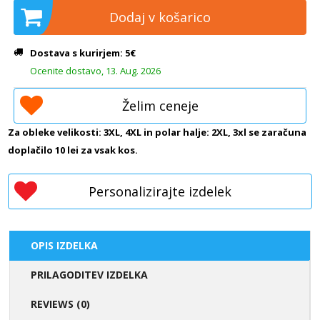
Dodaj v košarico
Dostava s kurirjem: 5€
Ocenite dostavo, 13. Aug. 2026
Želim ceneje
Za obleke velikosti: 3XL, 4XL in polar halje: 2XL, 3xl se zaračuna
doplačilo 10 lei za vsak kos.
Personalizirajte izdelek
OPIS IZDELKA
PRILAGODITEV IZDELKA
REVIEWS (0)