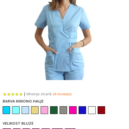
|
Mnenje strank
(4 reviews)
BARVA KIMONO HALJE
VELIKOST BLUZE