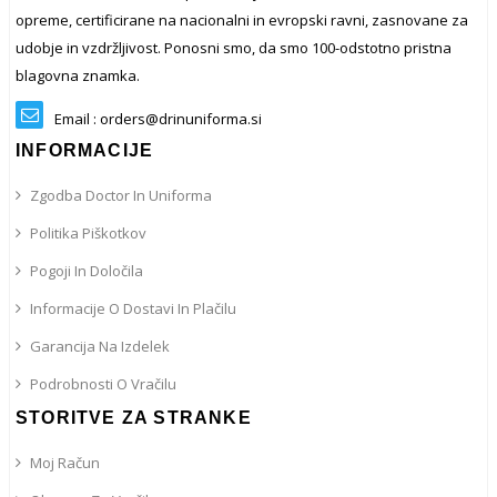
opreme, certificirane na nacionalni in evropski ravni, zasnovane za
udobje in vzdržljivost. Ponosni smo, da smo 100-odstotno pristna
blagovna znamka.
Email : orders@drinuniforma.si
INFORMACIJE
Zgodba Doctor In Uniforma
Politika Piškotkov
Pogoji In Določila
Informacije O Dostavi In ​​plačilu
Garancija Na Izdelek
Podrobnosti O Vračilu
STORITVE ZA STRANKE
Moj Račun