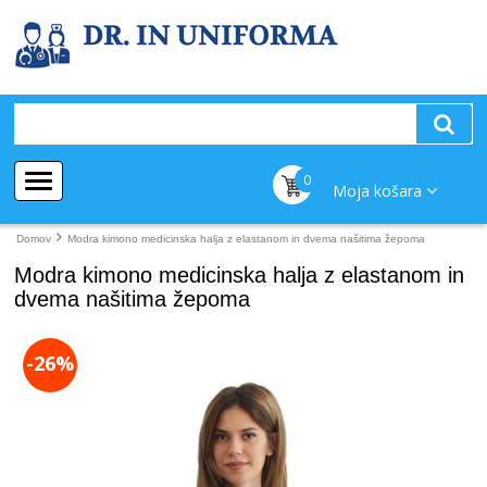
0
Moja košara
Domov
Modra kimono medicinska halja z elastanom in dvema našitima žepoma
Modra kimono medicinska halja z elastanom in
dvema našitima žepoma
-26%