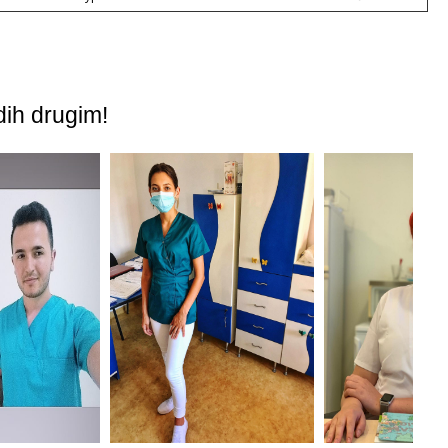
dih drugim!