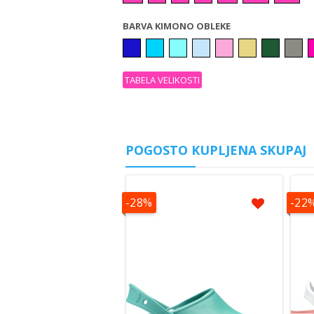
BARVA KIMONO OBLEKE
TABELA VELIKOSTI
POGOSTO KUPLJENA SKUPAJ
-28%
-22