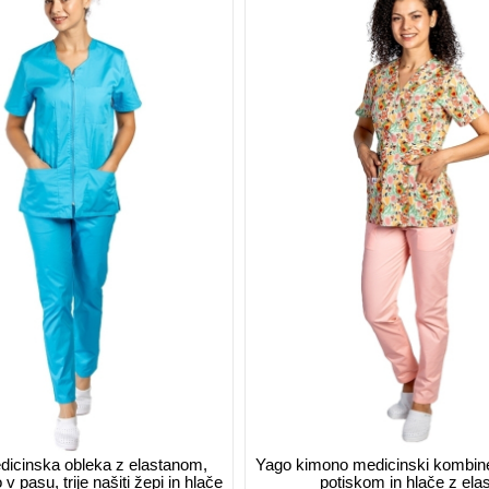
dicinska obleka z elastanom,
Yago kimono medicinski kombine
v pasu, trije našiti žepi in hlače
potiskom in hlače z elas