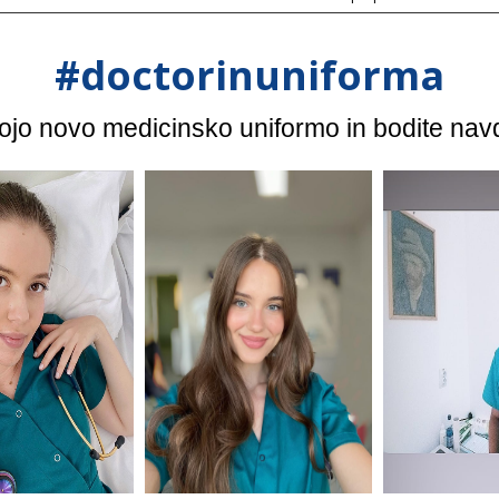
#doctorinuniforma
vojo novo medicinsko uniformo in bodite nav