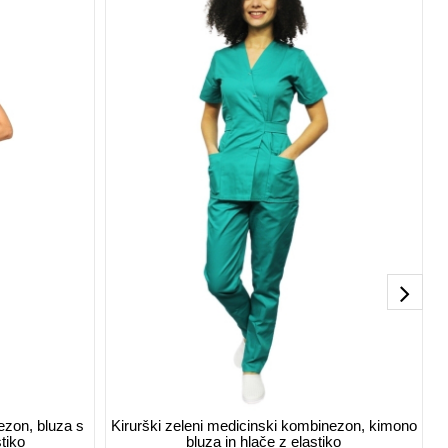
zon, bluza s
Kirurški zeleni medicinski kombinezon, kimono
tiko
bluza in hlače z elastiko