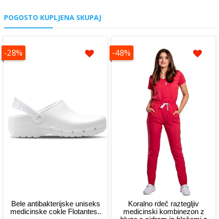
POGOSTO KUPLJENA SKUPAJ
-28%
-48%
Bele antibakterijske uniseks
Koralno rdeč raztegljiv
medicinske cokle Flotantes..
medicinski kombinezon z