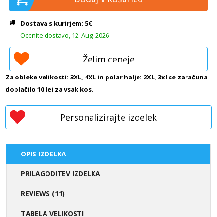
Dostava s kurirjem: 5€
Ocenite dostavo, 12. Aug. 2026
Želim ceneje
Za obleke velikosti: 3XL, 4XL in polar halje: 2XL, 3xl se zaračuna
doplačilo 10 lei za vsak kos.
Personalizirajte izdelek
OPIS IZDELKA
PRILAGODITEV IZDELKA
REVIEWS (11)
TABELA VELIKOSTI