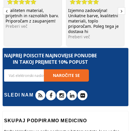
Kvaliteten material,
Izjemno zadovoljna!
prijetnih in raznolikih barv.
Unikatne barve, kvalitetni
Priporočam z zaupanjem!
materiali, toplo
Preberi več
priporočam. Poleg tega je
dostava hi
Preberi več
NAJPREJ POIŠČITE NAJNOVEJŠE PONUDBE
IN TAKOJ PREJMETE 10% POPUST
NAROČITE SE
SLEDI NAM
SKUPAJ PODPIRAMO MEDICINO