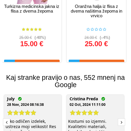
Turkizna medicinska jakna iz
Oranžna halja iz flisa z
flisa z dvema žepoma
dvema našitima žepoma in
vrvico
25.00 €
(-40%)
24.00 €
(--4%)
15.00 €
25.00 €
Glej podrobnosti
Glej podrobnosti
Kaj stranke pravijo o nas, 552 mnenj na
Google
July
Cristina Preda
28 Nov, 2024 08:16:38
02 Oct, 2024 11:11:00
Tako odličen izdelek,
Kostumi so izjemni.
ustreza moji velikosti! Res
Kvalitetni materiali,