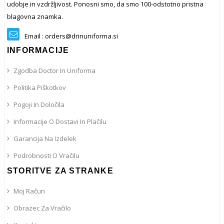
udobje in vzdržljivost. Ponosni smo, da smo 100-odstotno pristna
blagovna znamka.
Email : orders@drinuniforma.si
INFORMACIJE
Zgodba Doctor In Uniforma
Politika Piškotkov
Pogoji In Določila
Informacije O Dostavi In ​​plačilu
Garancija Na Izdelek
Podrobnosti O Vračilu
STORITVE ZA STRANKE
Moj Račun
Obrazec Za Vračilo