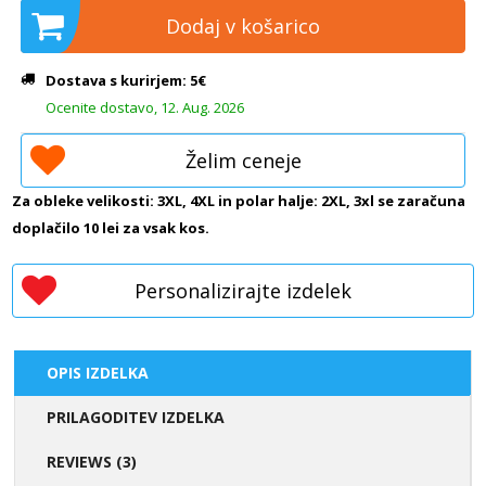
Dodaj v košarico
Dostava s kurirjem: 5€
Ocenite dostavo, 12. Aug. 2026
Želim ceneje
Za obleke velikosti: 3XL, 4XL in polar halje: 2XL, 3xl se zaračuna
doplačilo 10 lei za vsak kos.
Personalizirajte izdelek
OPIS IZDELKA
PRILAGODITEV IZDELKA
REVIEWS (3)