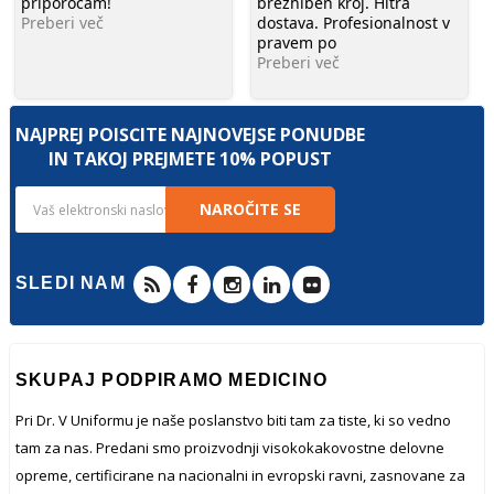
priporočam!
brezhiben kroj. Hitra
Preberi več
dostava. Profesionalnost v
pravem po
Preberi več
NAJPREJ POIŠČITE NAJNOVEJŠE PONUDBE
IN TAKOJ PREJMETE 10% POPUST
NAROČITE SE
SLEDI NAM
SKUPAJ PODPIRAMO MEDICINO
Pri Dr. V Uniformu je naše poslanstvo biti tam za tiste, ki so vedno
tam za nas. Predani smo proizvodnji visokokakovostne delovne
opreme, certificirane na nacionalni in evropski ravni, zasnovane za