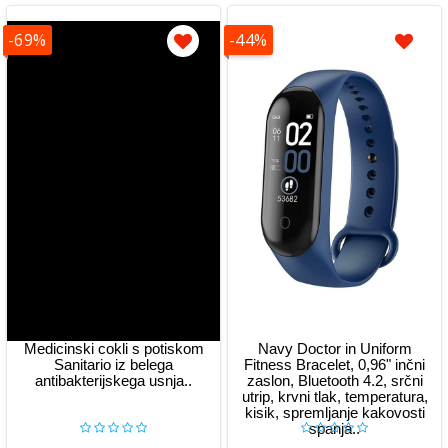
-69%
-44%
Medicinski cokli s potiskom
Navy Doctor in Uniform
Sanitario iz belega
Fitness Bracelet, 0,96" inčni
antibakterijskega usnja..
zaslon, Bluetooth 4.2, srčni
utrip, krvni tlak, temperatura,
kisik, spremljanje kakovosti
spanja..