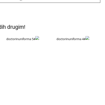
dih drugim!