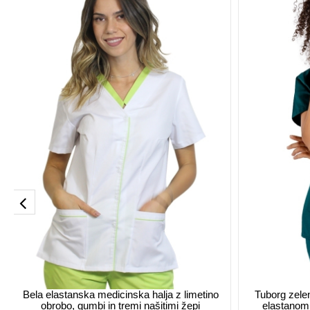
Bela elastanska medicinska halja z limetino
Tuborg zele
obrobo, gumbi in tremi našitimi žepi
elastanom