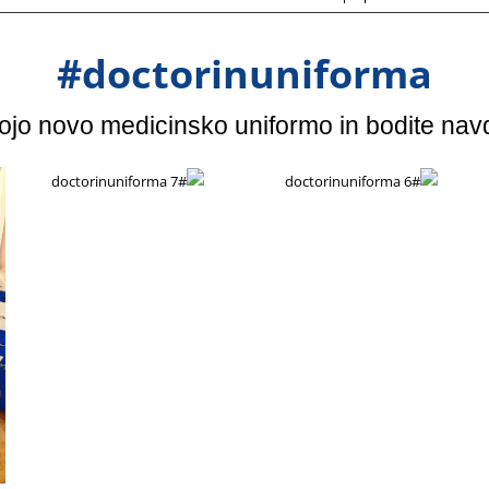
#doctorinuniforma
vojo novo medicinsko uniformo in bodite nav