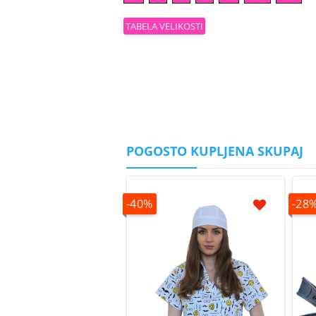
TABELA VELIKOSTI
POGOSTO KUPLJENA SKUPAJ
-40%
-28