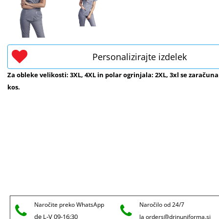
Personalizirajte izdelek
Za obleke velikosti: 3XL, 4XL in polar ogrinjala: 2XL, 3xl se zaračuna
kos.
Naročite preko WhatsApp
Naročilo od 24/7
de L-V 09-16:30
la orders@drinuniforma.si