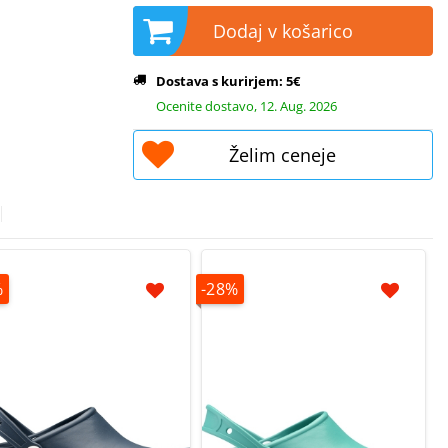
Dodaj v košarico
Dostava s kurirjem: 5€
Ocenite dostavo, 12. Aug. 2026
Želim ceneje
%
-28%