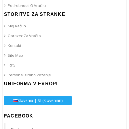
Podrobnosti O Vračilu
STORITVE ZA STRANKE
Moj Račun
Obrazec Za Vračilo
Kontakt
Site Map
IRPS
Personalizirano Vezenje
UNIFORMA V EVROPI
Slovenia | SI (Slovenian)
FACEBOOK