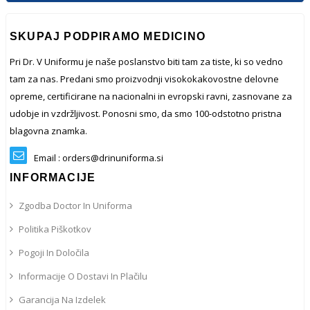
SKUPAJ PODPIRAMO MEDICINO
Pri Dr. V Uniformu je naše poslanstvo biti tam za tiste, ki so vedno
tam za nas. Predani smo proizvodnji visokokakovostne delovne
opreme, certificirane na nacionalni in evropski ravni, zasnovane za
udobje in vzdržljivost. Ponosni smo, da smo 100-odstotno pristna
blagovna znamka.
Email : orders@drinuniforma.si
INFORMACIJE
Zgodba Doctor In Uniforma
Politika Piškotkov
Pogoji In Določila
Informacije O Dostavi In ​​plačilu
Garancija Na Izdelek