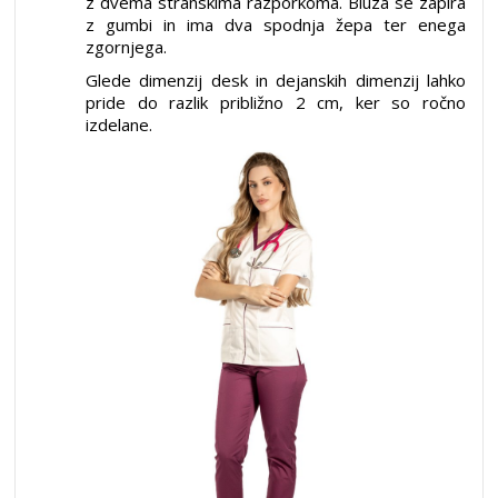
z dvema stranskima razporkoma. Bluza se zapira
z gumbi in ima dva spodnja žepa ter enega
zgornjega.
Glede dimenzij desk in dejanskih dimenzij lahko
pride do razlik približno 2 cm, ker so ročno
izdelane.