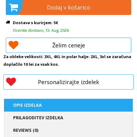
Dodaj v košarico
Dostava s kurirjem: 5€
Ocenite dostavo, 13. Aug. 2026
Želim ceneje
Za obleke velikosti: 3XL, 4XL in polar halje: 2XL, 3xl se zaračuna
doplačilo 10 lei za vsak kos.
Personalizirajte izdelek
OPIS IZDELKA
PRILAGODITEV IZDELKA
REVIEWS (0)