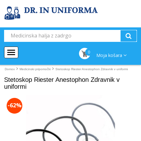
0
Moja košara
Domov
Medicinski pripomočki
Stetoskop Riester Anestophon Zdravnik v uniformi
Stetoskop Riester Anestophon Zdravnik v
uniformi
-62%