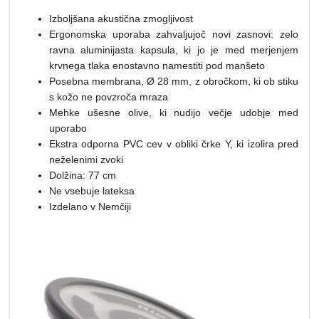
Izboljšana akustična zmogljivost
Ergonomska uporaba zahvaljujoč novi zasnovi: zelo
ravna aluminijasta kapsula, ki jo je med merjenjem
krvnega tlaka enostavno namestiti pod manšeto
Posebna membrana, Ø 28 mm, z obročkom, ki ob stiku
s kožo ne povzroča mraza
Mehke ušesne olive, ki nudijo večje udobje med
uporabo
Ekstra odporna PVC cev v obliki črke Y, ki izolira pred
neželenimi zvoki
Dolžina: 77 cm
Ne vsebuje lateksa
Izdelano v Nemčiji