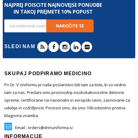
NAJPREJ POIŠČITE NAJNOVEJŠE PONUDBE
IN TAKOJ PREJMETE 10% POPUST
NAROČITE SE
SLEDI NAM
SKUPAJ PODPIRAMO MEDICINO
Pri Dr. V Uniformu je naše poslanstvo biti tam za tiste, ki so vedno
tam za nas. Predani smo proizvodnji visokokakovostne delovne
opreme, certificirane na nacionalni in evropski ravni, zasnovane za
udobje in vzdržljivost. Ponosni smo, da smo 100-odstotno pristna
blagovna znamka.
Email : orders@drinuniforma.si
INFORMACIJE