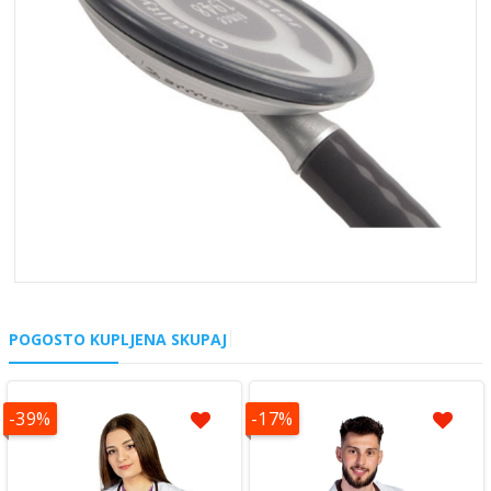
POGOSTO KUPLJENA SKUPAJ
-39%
-17%