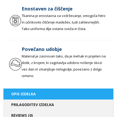
Enostaven za čiščenje
Tkanina je enostavna za vzdrževanje, omogoča hitro
in učinkovito čiščenje madežev, tudi zahtevnejših.
Tako uniforma dlje ostane sveža in čista.
Povečano udobje
Material je zasnovan tako, da je mehak in prijeten na
dotik, z krojem, ki zagotavlja udobno nošenje skozi
ves dan in zmanjšuje nelagodje, povezano z dolgo
izmeno.
OPIS IZDELKA
PRILAGODITEV IZDELKA
REVIEWS (0)