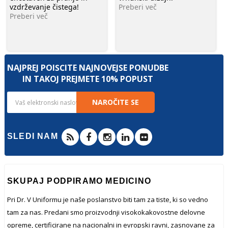
vzdrževanje čistega!
Preberi več
Preberi več
NAJPREJ POIŠČITE NAJNOVEJŠE PONUDBE
IN TAKOJ PREJMETE 10% POPUST
NAROČITE SE
SLEDI NAM
SKUPAJ PODPIRAMO MEDICINO
Pri Dr. V Uniformu je naše poslanstvo biti tam za tiste, ki so vedno
tam za nas. Predani smo proizvodnji visokokakovostne delovne
opreme, certificirane na nacionalni in evropski ravni, zasnovane za