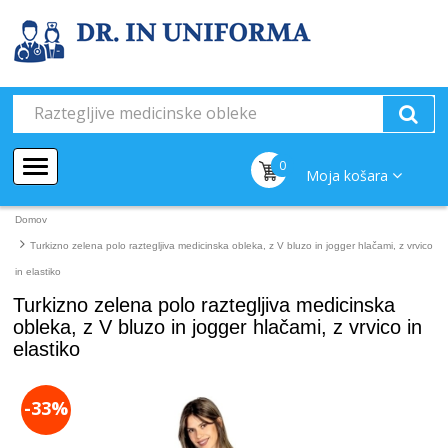
0
Moja košara
Domov
Turkizno zelena polo raztegljiva medicinska obleka, z V bluzo in jogger hlačami, z vrvico
in elastiko
Turkizno zelena polo raztegljiva medicinska
obleka, z V bluzo in jogger hlačami, z vrvico in
elastiko
-33%