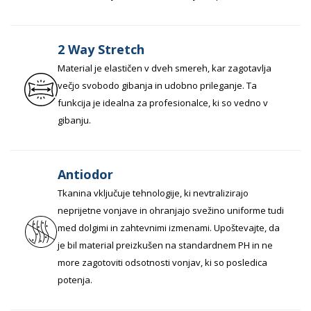
2 Way Stretch
Material je elastičen v dveh smereh, kar zagotavlja
večjo svobodo gibanja in udobno prileganje. Ta
funkcija je idealna za profesionalce, ki so vedno v
gibanju.
Antiodor
Tkanina vključuje tehnologije, ki nevtralizirajo
neprijetne vonjave in ohranjajo svežino uniforme tudi
med dolgimi in zahtevnimi izmenami. Upoštevajte, da
je bil material preizkušen na standardnem PH in ne
more zagotoviti odsotnosti vonjav, ki so posledica
potenja.