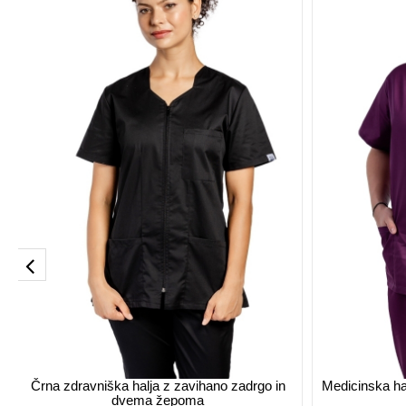
Črna zdravniška halja z zavihano zadrgo in
Medicinska hal
dvema žepoma