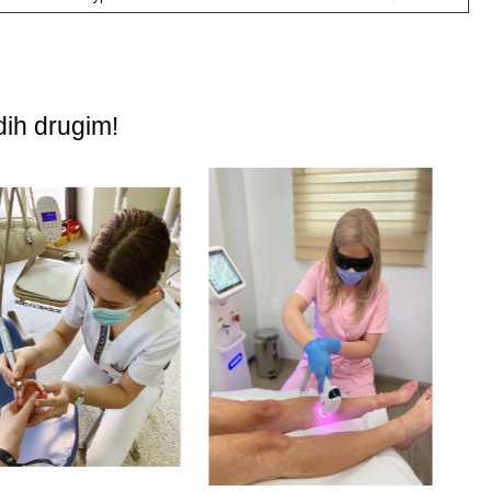
dih drugim!