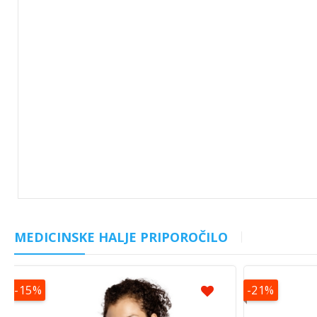
MEDICINSKE HALJE PRIPOROČILO
-15%
-21%