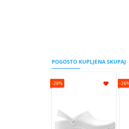
POGOSTO KUPLJENA SKUPAJ
-28%
-26