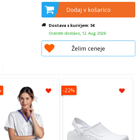
Dodaj v košarico
Dostava s kurirjem: 5€
Ocenite dostavo, 12. Aug. 2026
Želim ceneje
%
-22%