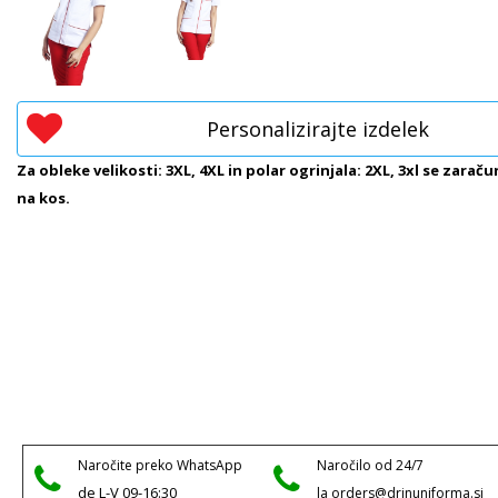
Personalizirajte izdelek
Za obleke velikosti: 3XL, 4XL in polar ogrinjala: 2XL, 3xl se zaraču
na kos.
Naročite preko WhatsApp
Naročilo od 24/7
de L-V 09-16:30
la orders@drinuniforma.si