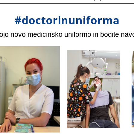
#doctorinuniforma
vojo novo medicinsko uniformo in bodite nav